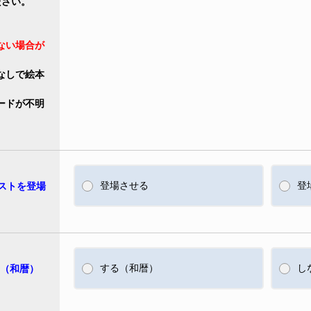
ださい。
ない場合が
なしで絵本
ードが不明
登場させる
登
ストを登場
する（和暦）
し
号（和暦）