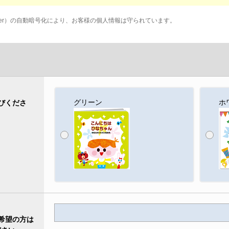
et Layer）の自動暗号化により、お客様の個人情報は守られています。
グリーン
ホ
びくださ
希望の方は