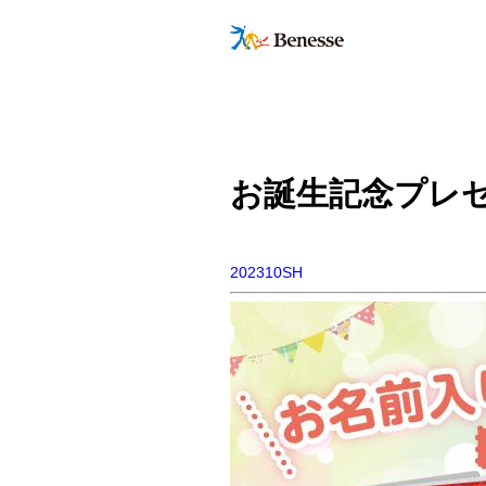
お誕生記念プレ
202310SH