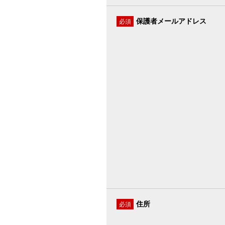
保護者メールアドレス
必須
住所
必須