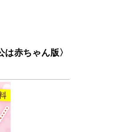
公は赤ちゃん版〉