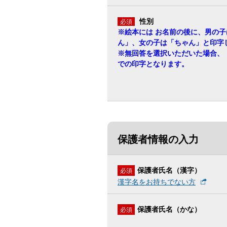
性別
必須
※絵本には お名前の後に、男の子
ん」、女の子は「ちゃん」と印字
※無回答を選択いただいた場合、
での印字となります。
保護者情報の入力
保護者氏名（漢字）
必須
漢字名をお持ちでない方
保護者氏名（かな）
必須