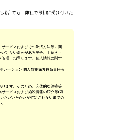
た場合でも、弊社で最初に受け付けた
・サービスおよびその決済方法等に関
ただけない部分がある場合、手続き・
を管理・指導します。個人情報に関す
ーポレーション 個人情報保護最高責任者
あります。そのため、具体的な治療等
サービスおよび施設情報の紹介等(両
入いただいたかたが特定されない形での
い。