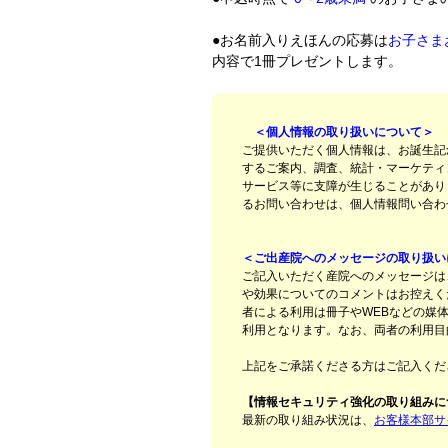
●お名前入りえほんの応募は
お子さま
内容で1冊プレゼントします。
＜個人情報の取り扱いについて＞
ご提供いただく個人情報は、お誕生記
するご案内、調査、統計・マーケティ
サービス等に支障が生じることがあり
るお問い合わせは、個人情報問い合わせ窓
＜ご出産院へのメッセージの取り扱い
ご記入いただく産院へのメッセージは
や効果についてのコメントはお控えく
者による利用は冊子やWEBなどの媒
利用となります。なお、両者の利用目
上記をご承諾くださる方はご記入くだ
【情報セキュリティ強化の取り組みに
最新の取り組み状況は、
お客様本部サ