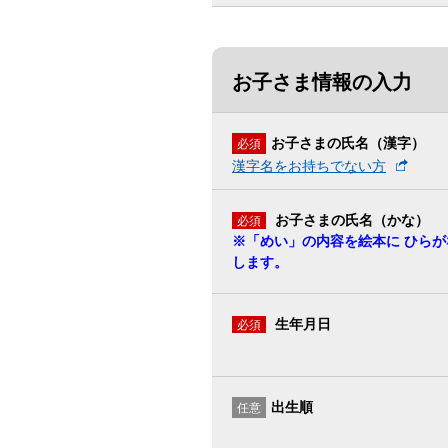
お子さま情報の入力
お子さまの氏名（漢字）
必須
漢字名をお持ちでない方
お子さまの氏名（かな）
必須
※「めい」の内容を絵本に ひらが
します。
生年月日
必須
出生順
任意