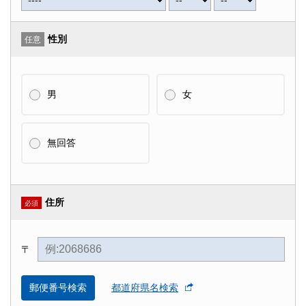
性別
任意
男
女
無回答
住所
必須
〒
郵便番号検索
都道府県名検索