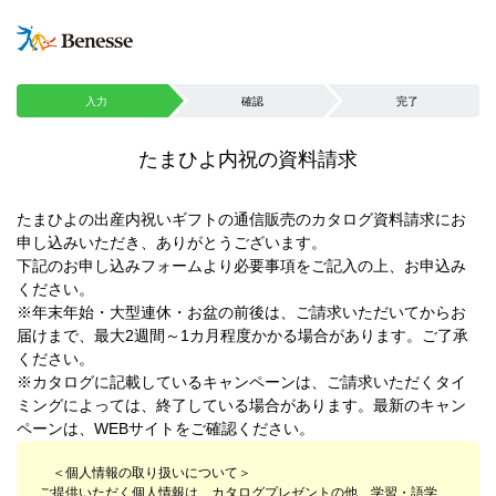
入力
確認
完了
たまひよ内祝の資料請求
たまひよの出産内祝いギフトの通信販売のカタログ資料請求にお
申し込みいただき、ありがとうございます。
下記のお申し込みフォームより必要事項をご記入の上、お申込み
ください。
※年末年始・大型連休・お盆の前後は、ご請求いただいてからお
届けまで、最大2週間～1カ月程度かかる場合があります。ご了承
ください。
※カタログに記載しているキャンペーンは、ご請求いただくタイ
ミングによっては、終了している場合があります。最新のキャン
ペーンは、WEBサイトをご確認ください。
＜個人情報の取り扱いについて＞
ご提供いただく個人情報は、カタログプレゼントの他、学習・語学、