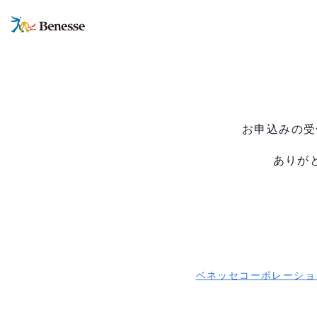
お申込みの受
ありが
ベネッセコーポレーション 『