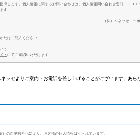
指導します。個人情報に関するお問い合わせは、個人情報問い合わせ窓口 （０１
ます。
（株）ベネッセコー
かたはご記入ください。
いて
イト
にてご確認いただけます。
ベネッセよりご案内・お電話を差し上げることがございます。あら
日
et Layer）の自動暗号化により、お客様の個人情報は守られています。