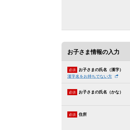
お子さま情報の入力
お子さまの氏名（漢字）
必須
漢字名をお持ちでない方
お子さまの氏名（かな）
必須
住所
必須