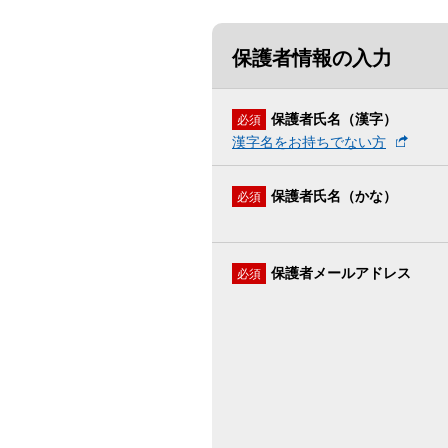
保護者情報の入力
保護者氏名（漢字）
必須
漢字名をお持ちでない方
保護者氏名（かな）
必須
保護者メールアドレス
必須