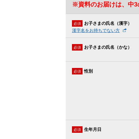
※資料のお届けは、中3
お子さまの氏名（漢字）
必須
漢字名をお持ちでない方
お子さまの氏名（かな）
必須
性別
必須
生年月日
必須