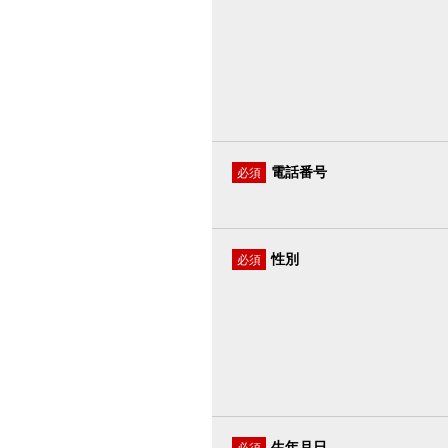
電話番号
必須
性別
必須
生年月日
必須