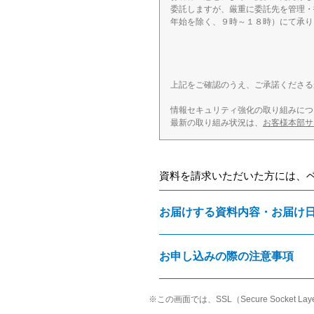
委託しますが、厳重に委託先を管理・
年始を除く、９時～１８時）にて承り
上記をご確認のうえ、ご承諾くださる
情報セキュリティ強化の取り組みにつ
最新の取り組み状況は、
お客様本部サ
資料を請求いただいた方には、
お届けする資料内容・お届け
お申し込みの際の注意事項
※
この画面では、SSL（Secure Sock