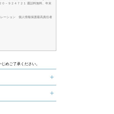
２０－９２４７２１ 通話料無料、年末
ポレーション 個人情報保護最高責任者
かじめご了承ください。