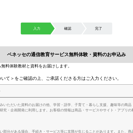
入力
確認
完了
ベネッセの通信教育サービス無料体験・資料のお申込み
ついて＞をご確認の上、ご承諾くださる方はご入力ください。
＞
みいただいた資料のお届けの他、学習・語学、子育て・暮らし支援、趣味等の商品
研究・企画開発に利用します。お客様の情報は商品・サービスやサイト・アプリの
い部分がある場合、手続き・サービス等に支障が生じることがあります。また、商