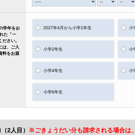
2027年4月から小学1年生
小
の学年をお
れた「一
ください。
には、ご入
小学2年生
小
資料をお届
小学4年生
小
小学6年生
（2人目）
※ごきょうだい分も請求される場合は