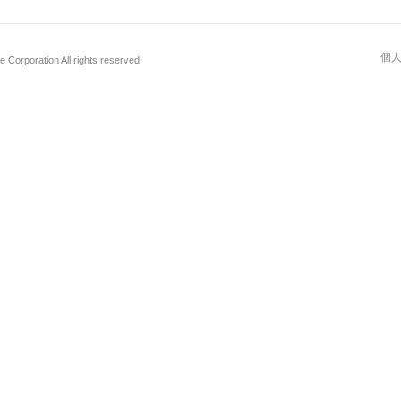
個
Corporation All rights reserved.