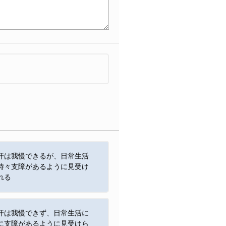
汗は我慢できるが、日常生活
時々支障があるように見受け
れる
汗は我慢できず、日常生活に
に支障があるように見受けら