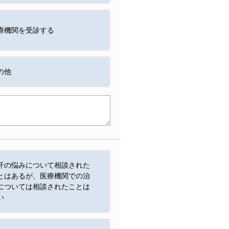
療機関を受診する
の他
汗の悩みについて相談された
とはあるが、医療機関での治
については相談されたことは
い