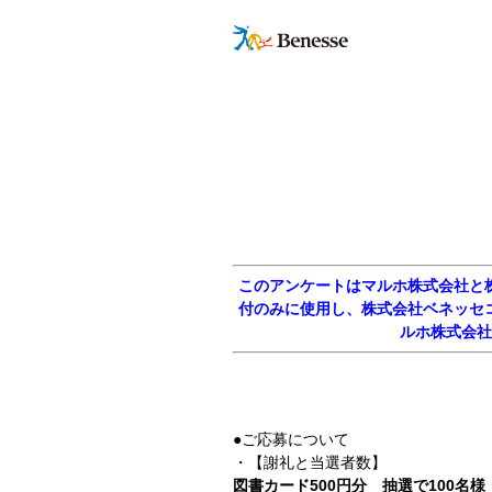
このアンケートはマルホ株式会社と
付のみに使用し、株式会社ベネッセ
ルホ株式会社
●ご応募について
・
【謝礼と当選者数】
図書カード500円分 抽選で100名様