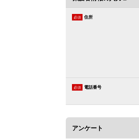
住所
必須
電話番号
必須
アンケート