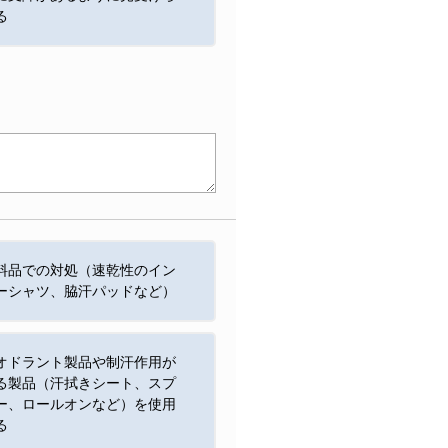
る
料品での対処（速乾性のイン
ーシャツ、脇汗パッドなど）
オドラント製品や制汗作用が
る製品（汗拭きシート、スプ
ー、ロールオンなど）を使用
る