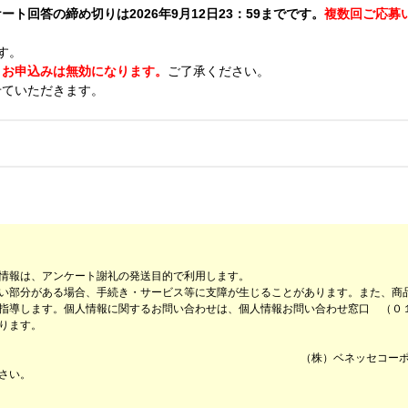
ート回答の締め切りは2026年9月12日23：59までです。
複数回ご応募
す。
、お申込みは無効になります。
ご了承ください。
せていただきます。
様
情報は、アンケート謝礼の発送目的で利用します。
い部分がある場合、手続き・サービス等に支障が生じることがあります。また、商
指導します。個人情報に関するお問い合わせは、個人情報お問い合わせ窓口 （０１
ります。
だいた方の中から厳正なる抽選を行い、当選者を決定します。
せていただきます。抽選結果のお問い合わせにはご回答いたしかねます
（株）ベネッセコー
さい。