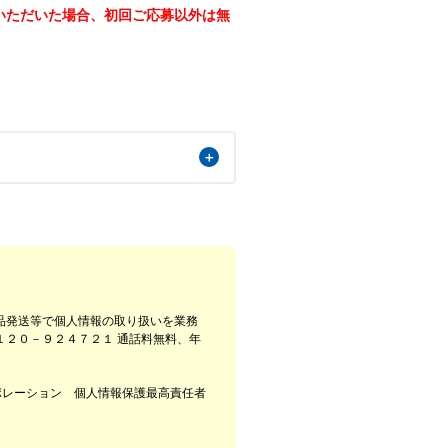
いただいた場合、初回ご応募以外は無
品発送等で個人情報の取り扱いを業務
２０－９２４７２１ 通話料無料、年
。ご了承ください。
ポレーション 個人情報保護最高責任者