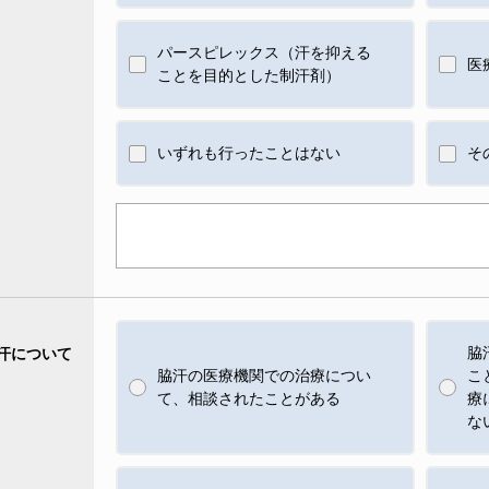
パースピレックス（汗を抑える
医
ことを目的とした制汗剤）
いずれも行ったことはない
そ
脇
汗について
脇汗の医療機関での治療につい
こ
て、相談されたことがある
療
な