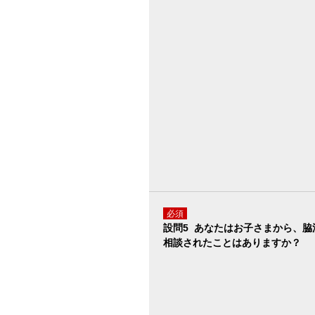
必須
設問5 あなたはお子さまから、脇
相談されたことはありますか？