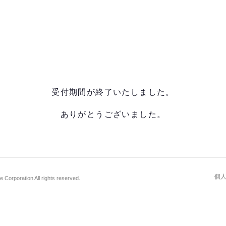
受付期間が終了いたしました。
ありがとうございました。
個
Corporation All rights reserved.