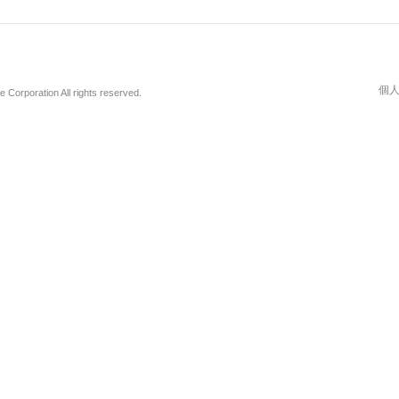
個
Corporation All rights reserved.