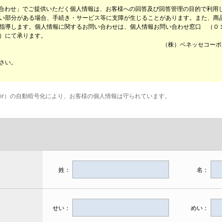
 へのお問い合わせ」でご提供いただく個人情報は、お客様への回答及び回答管理の目的で利用
い部分がある場合、手続き・サービス等に支障が生じることがあります。また、商
指導します。個人情報に関するお問い合わせは、個人情報お問い合わせ窓口 （０１
）にて承ります。
（株）ベネッセコーポ
さい。
et Layer）の自動暗号化により、お客様の個人情報は守られています。
姓：
名：
せい：
めい：