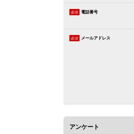
電話番号
必須
メールアドレス
必須
アンケート