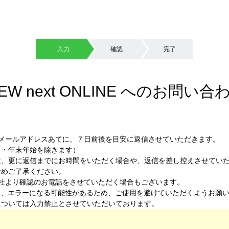
入力
確認
完了
IEW next ONLINE へのお問い合
】
メールアドレスあてに、７日前後を目安に返信させていただきます。
ク・年末年始を除きます）
は、更に返信までにお時間をいただく場合や、返信を差し控えさせてい
予めご了承ください。
社より確認のお電話をさせていただく場合もございます。
は、エラーになる可能性があるため、ご使用を避けていただくようお願
字については入力禁止とさせていただいております。