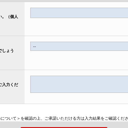
い。（個人
）
でしょう
ご入力くだ
いについて＞を確認の上、ご承諾いただける方は入力結果をご確認くだ