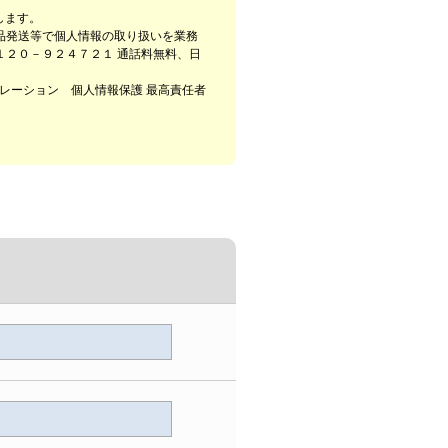
します。
品発送等で個人情報の取り扱いを業務
２０－９２４７２１ 通話料無料、日
レーション 個人情報保護 最高責任者