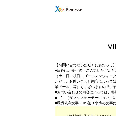
V
【お問い合わせいただくにあたって
■回答は、受付後、ご入力いただいた
（土・日・祝日・ゴールデンウィー
ただし、お問い合わせ内容によって
業メール、等）もございますので、
■お問い合わせの内容によっては、弊
■「”」（ダブルクォーテーション）
■環境依存文字・JIS第３水準の文