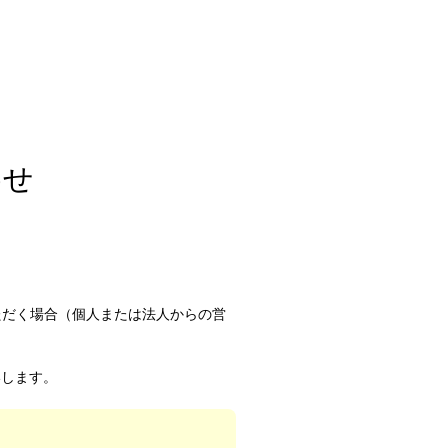
わせ
ただく場合（個人または法人からの営
いします。