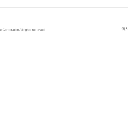
個
Corporation All rights reserved.